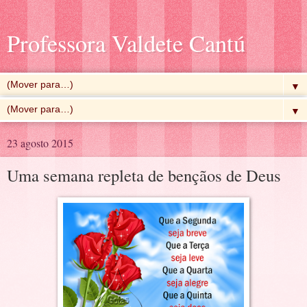
Professora Valdete Cantú
▼
▼
23 agosto 2015
Uma semana repleta de bençãos de Deus