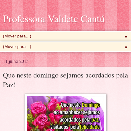
Professora Valdete Cantú
▼
▼
11 julho 2015
Que neste domingo sejamos acordados pela
Paz!