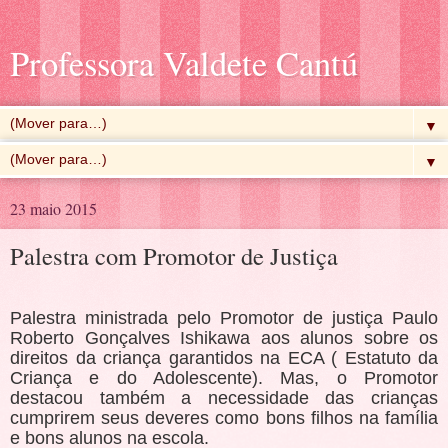
Professora Valdete Cantú
▼
▼
23 maio 2015
Palestra com Promotor de Justiça
Palestra ministrada pelo Promotor de justiça Paulo
Roberto Gonçalves Ishikawa aos alunos sobre os
direitos da criança garantidos na ECA ( Estatuto da
Criança e do Adolescente). Mas, o Promotor
destacou também a necessidade das crianças
cumprirem seus deveres como bons filhos na família
e bons alunos na escola.