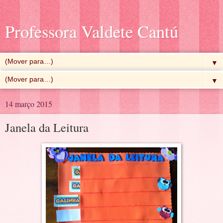
Professora Valdete Cantú
▼
▼
14 março 2015
Janela da Leitura