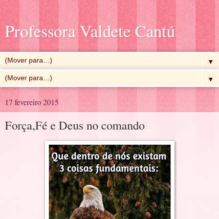
Professora Valdete Cantú
▼
▼
17 fevereiro 2015
Força,Fé e Deus no comando