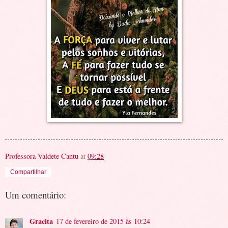
Professora Valdete Cantu
at
09:28
Compartilhar
Um comentário:
Gracita
17 de fevereiro de 2015 às 10:24