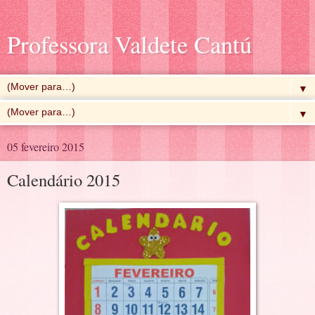
Professora Valdete Cantú
▼
▼
05 fevereiro 2015
Calendário 2015