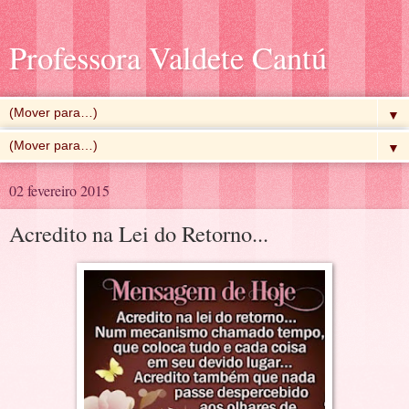
Professora Valdete Cantú
▼
▼
02 fevereiro 2015
Acredito na Lei do Retorno...