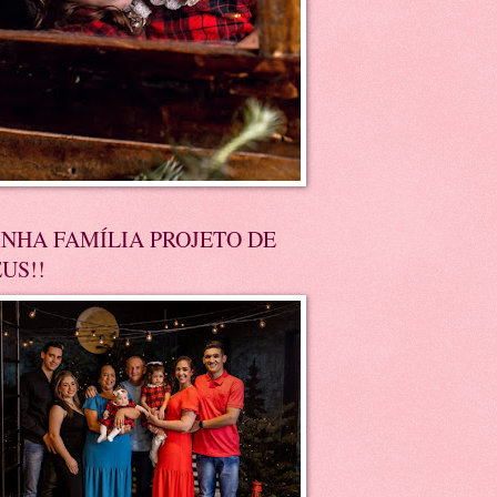
NHA FAMÍLIA PROJETO DE
US!!