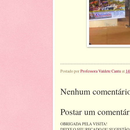
Postado por
Professora Valdete Cantu
at
14
Nenhum comentário
Postar um comentár
OBRIGADA PELA VISITA!
DEIXE O SEU RECADO OU SUGESTÃO