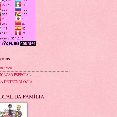
ginas
na inicial
UCAÇÃO ESPECIAL
LA DE TECNOLOGIA
RTAL DA FAMÍLIA