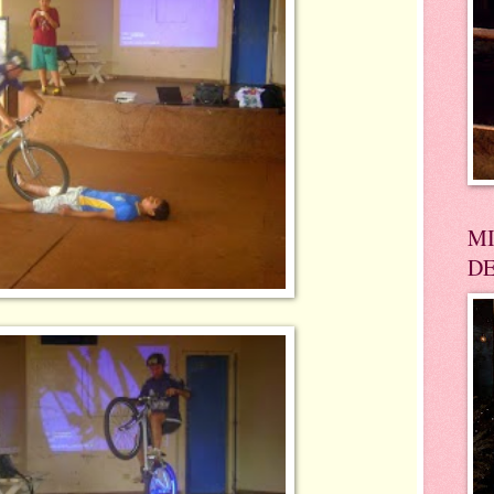
MI
DE