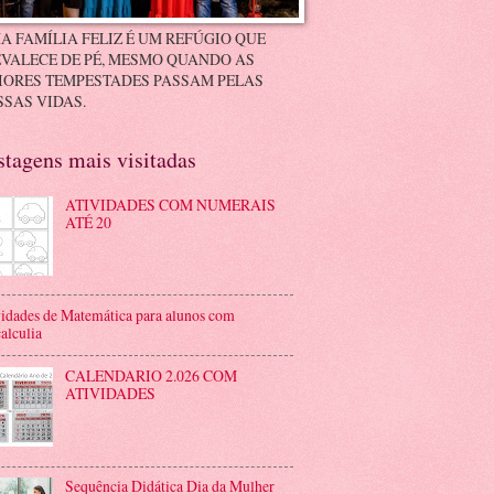
A FAMÍLIA FELIZ É UM REFÚGIO QUE
VALECE DE PÉ, MESMO QUANDO AS
IORES TEMPESTADES PASSAM PELAS
SAS VIDAS.
stagens mais visitadas
ATIVIDADES COM NUMERAIS
ATÉ 20
idades de Matemática para alunos com
alculia
CALENDARIO 2.026 COM
ATIVIDADES
Sequência Didática Dia da Mulher