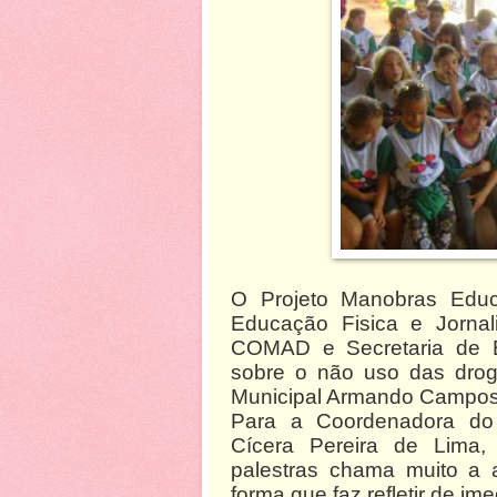
O Projeto Manobras Educ
Educação Fisica e Jornal
COMAD e Secretaria de Ed
sobre o não uso das drog
Municipal Armando Campos
Para a Coordenadora do
Cícera Pereira de Lima,
palestras chama muito a 
forma que faz refletir de im