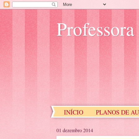
Professora
INÍCIO
PLANOS DE A
EDUCAÇÃO ESPECIAL
01 dezembro 2014