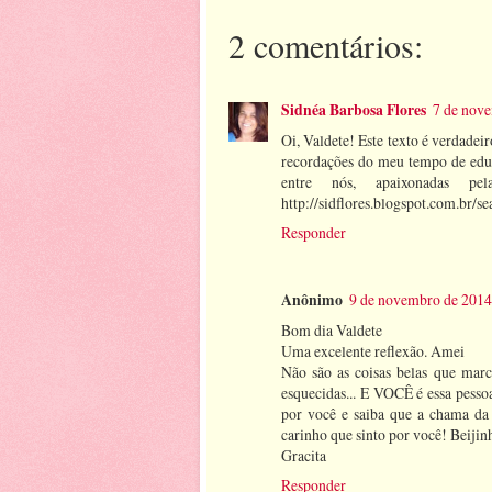
2 comentários:
Sidnéa Barbosa Flores
7 de nove
Oi, Valdete! Este texto é verdadei
recordações do meu tempo de edu
entre nós, apaixonadas p
http://sidflores.blogspot.com.
Responder
Anônimo
9 de novembro de 2014
Bom dia Valdete
Uma excelente reflexão. Amei
Não são as coisas belas que mar
esquecidas... E VOCÊ é essa pesso
por você e saiba que a chama da
carinho que sinto por você! Beijin
Gracita
Responder