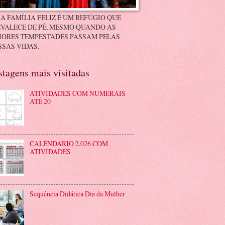
A FAMÍLIA FELIZ É UM REFÚGIO QUE
VALECE DE PÉ, MESMO QUANDO AS
IORES TEMPESTADES PASSAM PELAS
SAS VIDAS.
stagens mais visitadas
ATIVIDADES COM NUMERAIS
ATÉ 20
CALENDARIO 2.026 COM
ATIVIDADES
Sequência Didática Dia da Mulher