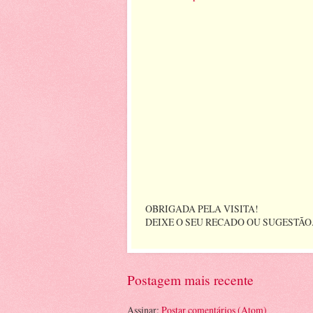
OBRIGADA PELA VISITA!
DEIXE O SEU RECADO OU SUGESTÃO
Postagem mais recente
Assinar:
Postar comentários (Atom)