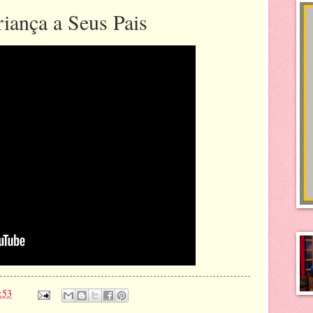
iança a Seus Pais
:53