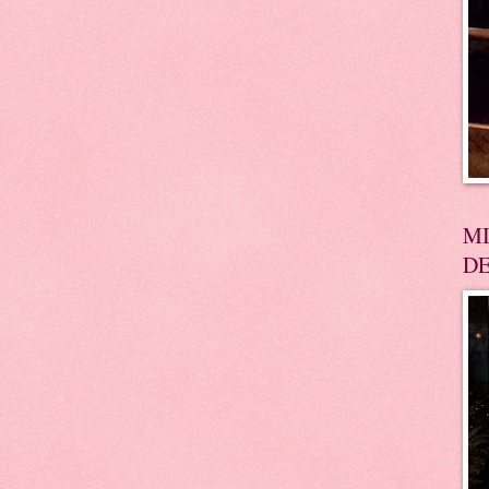
MI
DE