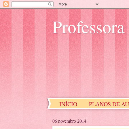
Professora
INÍCIO
PLANOS DE A
EDUCAÇÃO ESPECIAL
06 novembro 2014