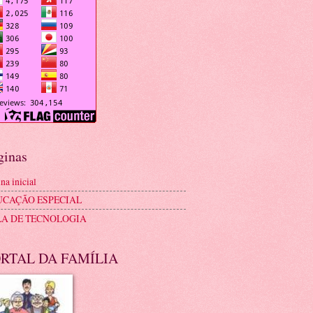
ginas
na inicial
UCAÇÃO ESPECIAL
LA DE TECNOLOGIA
RTAL DA FAMÍLIA