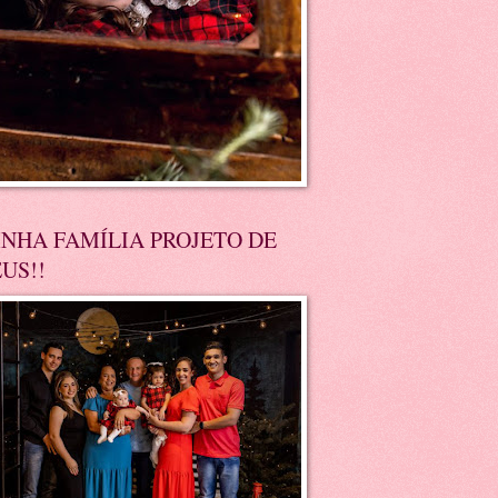
NHA FAMÍLIA PROJETO DE
US!!