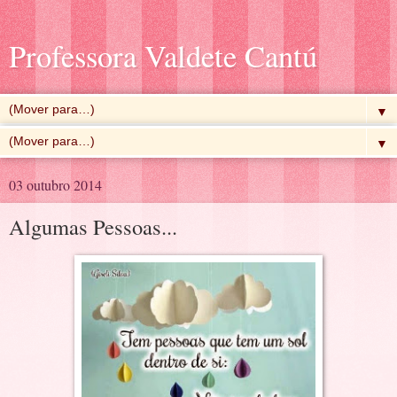
Professora Valdete Cantú
▼
▼
03 outubro 2014
Algumas Pessoas...