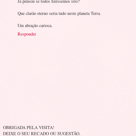
Já pensou se todos fizéssemos isto?
Que clarão eterno seria tudo neste planeta Terra.
Um abração carioca.
Responder
OBRIGADA PELA VISITA!
DEIXE O SEU RECADO OU SUGESTÃO.