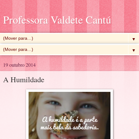
Professora Valdete Cantú
▼
▼
19 outubro 2014
A Humildade