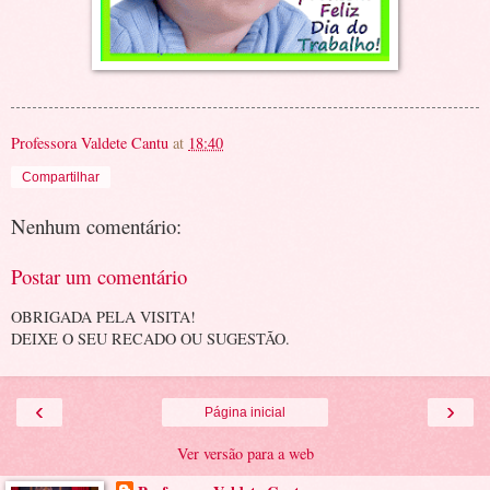
Professora Valdete Cantu
at
18:40
Compartilhar
Nenhum comentário:
Postar um comentário
OBRIGADA PELA VISITA!
DEIXE O SEU RECADO OU SUGESTÃO.
‹
›
Página inicial
Ver versão para a web