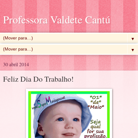
Professora Valdete Cantú
▼
▼
30 abril 2014
Feliz Dia Do Trabalho!