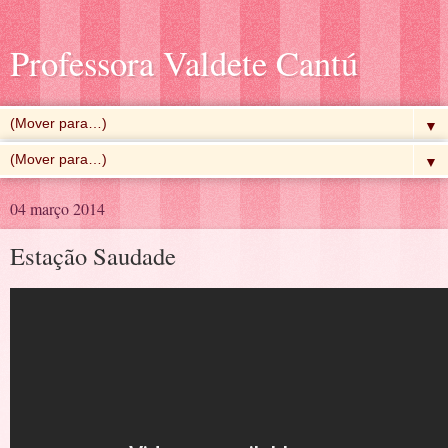
Professora Valdete Cantú
▼
▼
04 março 2014
Estação Saudade