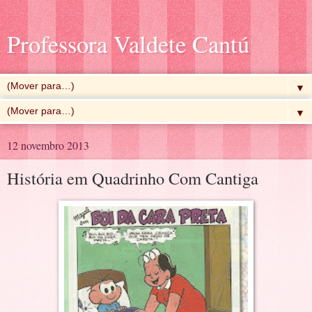
Professora Valdete Cantú
▼
▼
12 novembro 2013
História em Quadrinho Com Cantiga