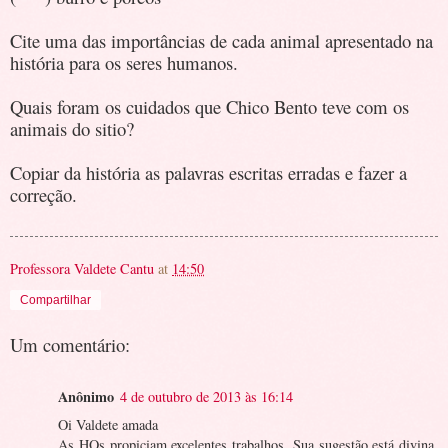
Cite uma das importâncias de cada animal apresentado na
história para os seres humanos.
Quais foram os cuidados que Chico Bento teve com os
animais do sitio?
Copiar da história as palavras escritas erradas e fazer a
correção.
Professora Valdete Cantu
at
14:50
Compartilhar
Um comentário:
Anônimo
4 de outubro de 2013 às 16:14
Oi Valdete amada
As HQs propiciam excelentes trabalhos. Sua sugestão está divina.