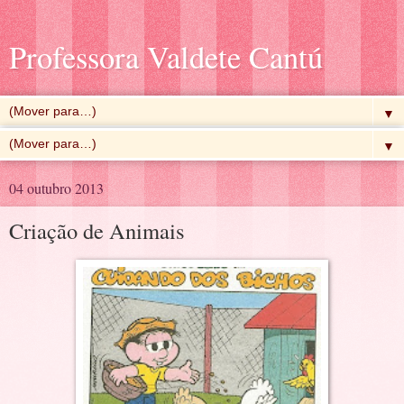
Professora Valdete Cantú
▼
▼
04 outubro 2013
Criação de Animais