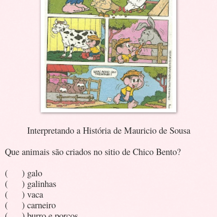
Interpretando a História de Mauricio de Sousa
Que animais são criados no sitio de Chico Bento?
( ) galo
( ) galinhas
( ) vaca
( ) carneiro
( ) burro e porcos