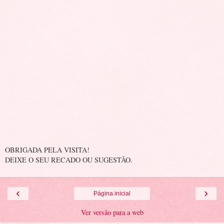
OBRIGADA PELA VISITA!
DEIXE O SEU RECADO OU SUGESTÃO.
‹
›
Página inicial
Ver versão para a web