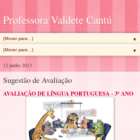
Professora Valdete Cantú
▼
▼
12 junho 2013
Sugestão de Avaliação
AVALIAÇÃO DE LÍNGUA PORTUGUESA - 3º ANO