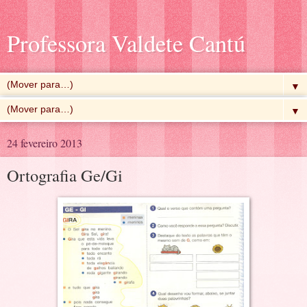
Professora Valdete Cantú
▼
▼
24 fevereiro 2013
Ortografia Ge/Gi