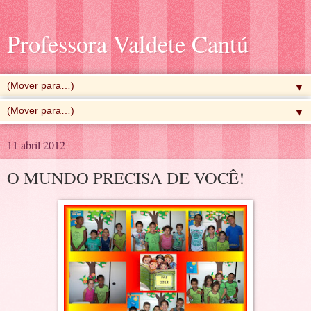
Professora Valdete Cantú
▼
▼
11 abril 2012
O MUNDO PRECISA DE VOCÊ!