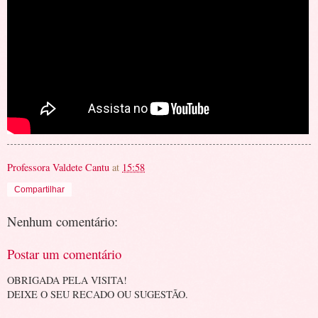
Professora Valdete Cantu
at
15:58
Compartilhar
Nenhum comentário:
Postar um comentário
OBRIGADA PELA VISITA!
DEIXE O SEU RECADO OU SUGESTÃO.