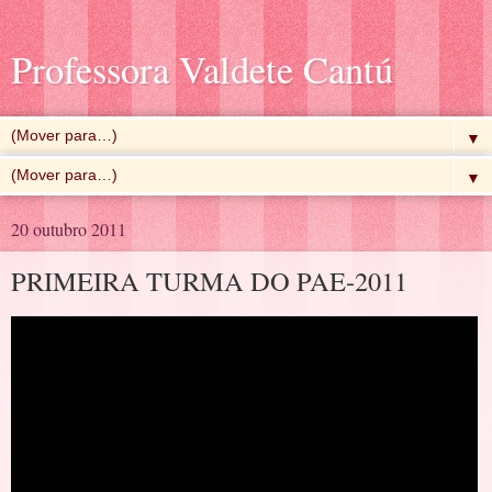
Professora Valdete Cantú
▼
▼
20 outubro 2011
PRIMEIRA TURMA DO PAE-2011