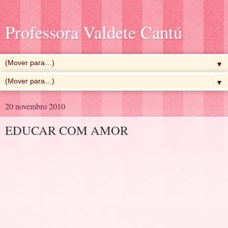
Professora Valdete Cantú
▼
▼
20 novembro 2010
EDUCAR COM AMOR