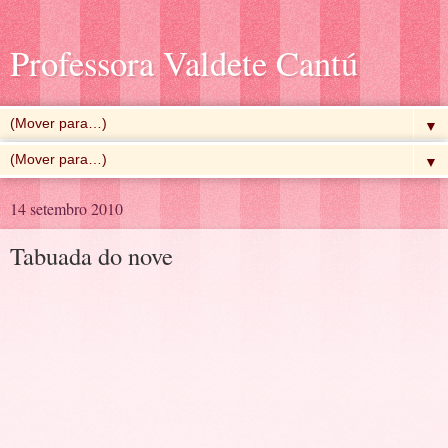
Professora Valdete Cantú
▼
▼
14 setembro 2010
Tabuada do nove